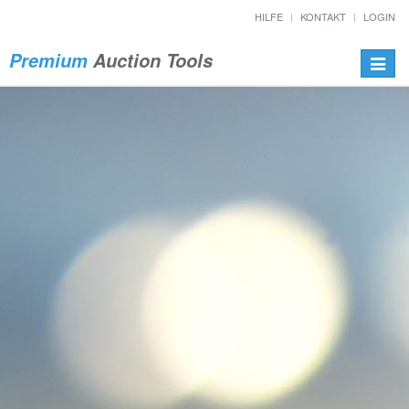
HILFE
KONTAKT
LOGIN
Premium
Auction Tools
Toggle
navigat